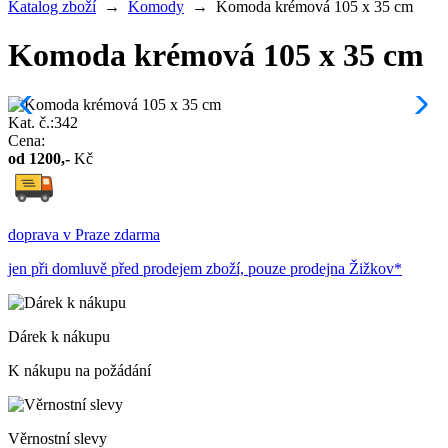
Katalog zboží
→
Komody
→
Komoda krémová 105 x 35 cm
Komoda krémová 105 x 35 cm
Kat. č.:342
Cena:
od
1200
,-
Kč
doprava v Praze zdarma
jen při domluvě před prodejem zboží, pouze prodejna Žižkov*
Dárek k nákupu
K nákupu na požádání
Věrnostní slevy