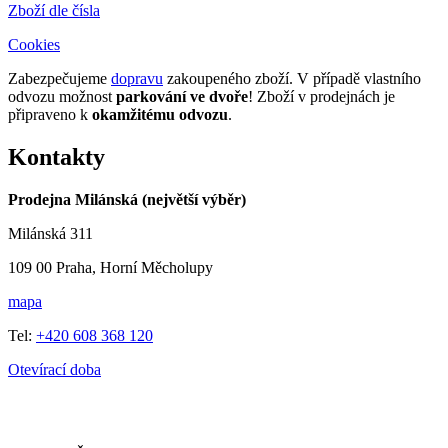
Zboží dle čísla
Cookies
Zabezpečujeme
dopravu
zakoupeného zboží. V případě vlastního
odvozu možnost
parkování ve dvoře
! Zboží v prodejnách je
připraveno k
okamžitému odvozu
.
Kontakty
Prodejna Milánská (největší výběr)
Milánská 311
109 00 Praha, Horní Měcholupy
mapa
Tel:
+420 608 368 120
Otevírací doba