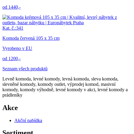
od 1440,-
Kat. č.:341
Komoda červená 105 x 35 cm
Vyrobeno v EU
od 1200,-
Seznam všech produktů
Levně komoda, levné komody, levná komoda, sleva komoda,
slevněné komody, komody outlet, výprodej komod, masivní
komody, komody výhodně‎, levné komody v akci‎, levné komody a
prádleníky
Akce
Akční nabídka
Sortiment