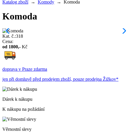
Katalog zboží
→
Komody
→
Komoda
Komoda
Kat. č.:318
Cena:
od
1800
,-
Kč
doprava v Praze zdarma
jen při domluvě před prodejem zboží, pouze prodejna Žižkov*
Dárek k nákupu
K nákupu na požádání
Věrnostní slevy