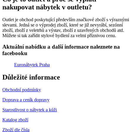
nakupovat nábytek v outletu?
Outlet je obchod poskytující především značkové zboží s výraznými
slevami. Jedná se o výprodej zboží, které se již nevyrábí, sezónní
zboží, zboží z veletrhů a výstav, zboží z uzavřených obchodů atd.
Můžete si tak zařídit stylové bydlení za velmi příznivou cenu.
Aktuální nabídku a další informace naleznete na
facebooku
Euronábytek Praha
Důležité informace
Obchodní podmínky
Doprava a ceník dopravy
Starostlivost o nábytek a kůži
Katalog zboží
Zboží dle čísla