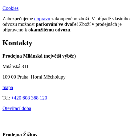
Cookies
Zabezpečujeme
dopravu
zakoupeného zboží. V případě vlastního
odvozu možnost
parkování ve dvoře
! Zboží v prodejnách je
připraveno k
okamžitému odvozu
.
Kontakty
Prodejna Milánská (největší výběr)
Milánská 311
109 00 Praha, Horní Měcholupy
mapa
Tel:
+420 608 368 120
Otevírací doba
Prodejna Žižkov