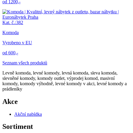
od 1200,-
Kat. č.:382
Komoda
Vyrobeno v EU
od 600,-
Seznam všech produktů
Levně komoda, levné komody, levná komoda, sleva komoda,
slevněné komody, komody outlet, výprodej komod, masivní
komody, komody výhodně‎, levné komody v akci‎, levné komody a
prádleníky
Akce
Akční nabídka
Sortiment