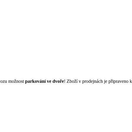
dvozu možnost
parkování ve dvoře
! Zboží v prodejnách je připraveno 