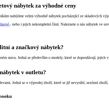
letový nábytek za výhodné ceny
zníkům nabízíme velmi výhodně nábytek pocházející ze skladových výpro
elnové
- nebo i jejich nekompletní části. Naleznete u nás nábytek ve sr
alitní a značkový nábytek?
ém stavu. Jedná se především o modely, které se doprodávají, jejich v
 nábytek v outletu?
vami. Jedná se o výprodej zboží, které se již nevyrábí, sezónní zboží,
ebooku