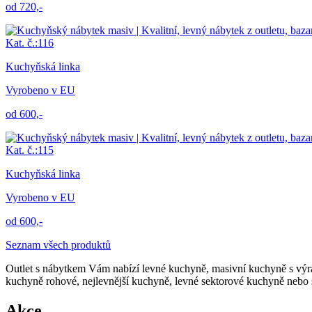
od 720,-
Kat. č.:116
Kuchyňská linka
Vyrobeno v EU
od 600,-
Kat. č.:115
Kuchyňská linka
Vyrobeno v EU
od 600,-
Seznam všech produktů
Outlet s nábytkem Vám nabízí levné kuchyně, masivní kuchyně s výr
kuchyně rohové, nejlevnější kuchyně, levné sektorové kuchyně nebo 
Akce