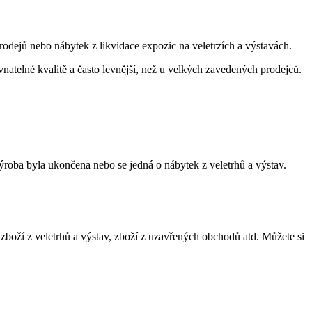
dejů nebo nábytek z likvidace expozic na veletrzích a výstavách.
ovnatelné kvalitě a často levnější, než u velkých zavedených prodejců.
ýroba byla ukončena nebo se jedná o nábytek z veletrhů a výstav.
 zboží z veletrhů a výstav, zboží z uzavřených obchodů atd. Můžete si