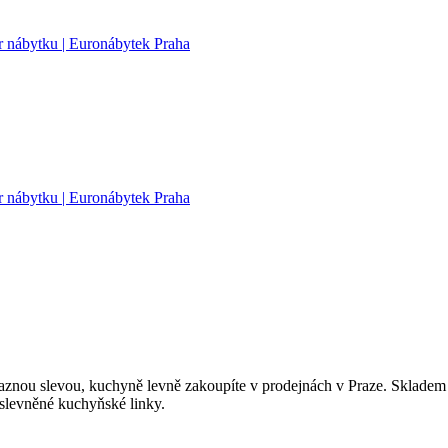
aznou slevou, kuchyně levně zakoupíte v prodejnách v Praze. Sklade
slevněné kuchyňské linky.