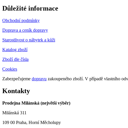
Důležité informace
Obchodní podmínky
Doprava a ceník dopravy
Starostlivost o nábytek a kůži
Katalog zboží
Zboží dle čísla
Cookies
Zabezpečujeme
dopravu
zakoupeného zboží. V případě vlastního o
Kontakty
Prodejna Milánská (největší výběr)
Milánská 311
109 00 Praha, Horní Měcholupy