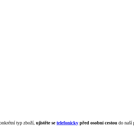
onkrétní typ zboží,
ujistěte se
telefonicky
před osobní cestou
do naší 