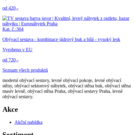
od 420,-
Kat. č.:364
Obývací sestava - kombinace jádrový buk a bílá - vysoký lesk
Vyrobeno v EU
od 720,-
Seznam všech produktů
moderní obývací sestavy, levné obývací pokoje, levné obývací
stěny, obývací sektorový nábytek, obývací stěna buk, obývací stěna
masiv levně, obývací stěna Praha, obývací sestavy Praha, levné
obývací sestavy.
Akce
Akční nabídka
Sortiment