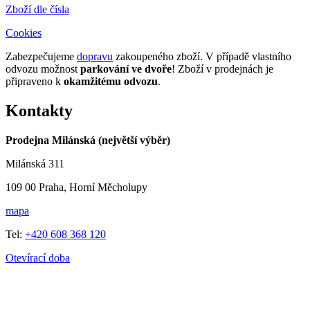
Zboží dle čísla
Cookies
Zabezpečujeme
dopravu
zakoupeného zboží. V případě vlastního
odvozu možnost
parkování ve dvoře
! Zboží v prodejnách je
připraveno k
okamžitému odvozu
.
Kontakty
Prodejna Milánská (největší výběr)
Milánská 311
109 00 Praha, Horní Měcholupy
mapa
Tel:
+420 608 368 120
Otevírací doba