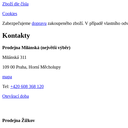
Zboží dle čísla
Cookies
Zabezpečujeme
dopravu
zakoupeného zboží. V případě vlastního o
Kontakty
Prodejna Milánská (největší výběr)
Milánská 311
109 00 Praha, Horní Měcholupy
mapa
Tel:
+420 608 368 120
Otevírací doba
Prodejna Žižkov