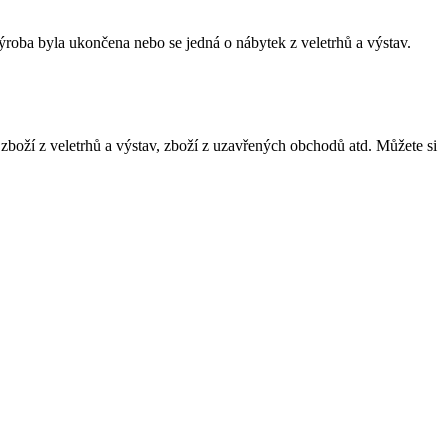
ýroba byla ukončena nebo se jedná o nábytek z veletrhů a výstav.
 zboží z veletrhů a výstav, zboží z uzavřených obchodů atd. Můžete si