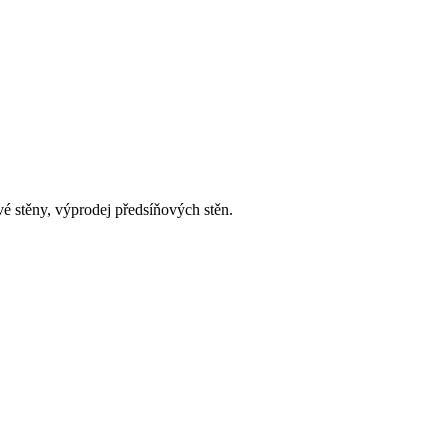
vé stěny, výprodej předsíňových stěn.