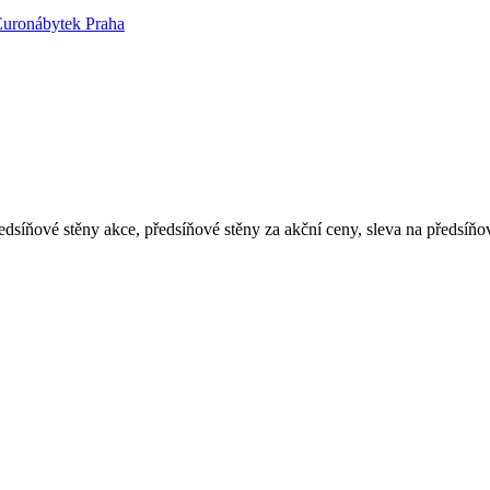
edsíňové stěny akce, předsíňové stěny za akční ceny, sleva na předsíňo