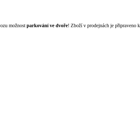
dvozu možnost
parkování ve dvoře
! Zboží v prodejnách je připraveno 