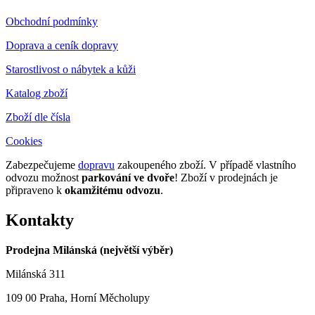
Obchodní podmínky
Doprava a ceník dopravy
Starostlivost o nábytek a kůži
Katalog zboží
Zboží dle čísla
Cookies
Zabezpečujeme
dopravu
zakoupeného zboží. V případě vlastního
odvozu možnost
parkování ve dvoře
! Zboží v prodejnách je
připraveno k
okamžitému odvozu
.
Kontakty
Prodejna Milánská (největší výběr)
Milánská 311
109 00 Praha, Horní Měcholupy