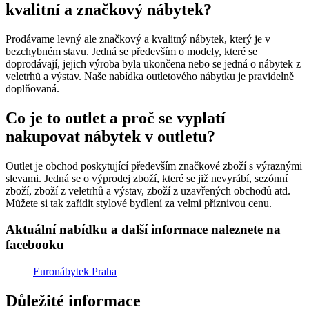
kvalitní a značkový nábytek?
Prodávame levný ale značkový a kvalitný nábytek, který je v
bezchybném stavu. Jedná se především o modely, které se
doprodávají, jejich výroba byla ukončena nebo se jedná o nábytek z
veletrhů a výstav. Naše nabídka outletového nábytku je pravidelně
doplňovaná.
Co je to outlet a proč se vyplatí
nakupovat nábytek v outletu?
Outlet je obchod poskytující především značkové zboží s výraznými
slevami. Jedná se o výprodej zboží, které se již nevyrábí, sezónní
zboží, zboží z veletrhů a výstav, zboží z uzavřených obchodů atd.
Můžete si tak zařídit stylové bydlení za velmi příznivou cenu.
Aktuální nabídku a další informace naleznete na
facebooku
Euronábytek Praha
Důležité informace