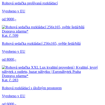
Rohová sedačka prošívaná rozkládací
Vyrobeno v EU
od 9000,-
Doprava zdarma*
Kat. č.:599
Rohová sedačka rozkládací 256x165, světle šedá/bílá
Vyrobeno v EU
od 8000,-
Doprava zdarma*
Kat. č.:283
Rohová rozkládací s úložným prostorem
Vyrobeno v EU
od 6000,-