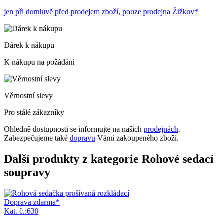
jen při domluvě před prodejem zboží, pouze prodejna Žižkov*
Dárek k nákupu
K nákupu na požádání
Věrnostní slevy
Pro stálé zákazníky
Ohledně dostupnosti se informujte na našich
prodejnách
.
Zabezpečujeme také
dopravu
Vámi zakoupeného zboží.
Další produkty z kategorie Rohové sedací
soupravy
Doprava zdarma*
Kat. č.:630