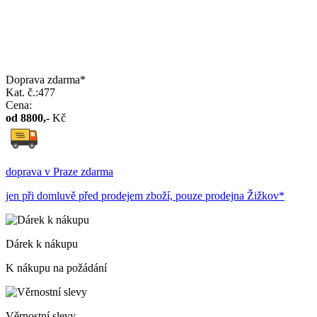
Doprava zdarma*
Kat. č.:477
Cena:
od
8800
,-
Kč
doprava v Praze zdarma
jen při domluvě před prodejem zboží, pouze prodejna Žižkov*
Dárek k nákupu
K nákupu na požádání
Věrnostní slevy