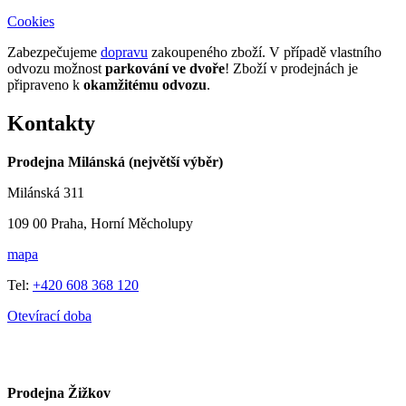
Cookies
Zabezpečujeme
dopravu
zakoupeného zboží. V případě vlastního
odvozu možnost
parkování ve dvoře
! Zboží v prodejnách je
připraveno k
okamžitému odvozu
.
Kontakty
Prodejna Milánská (největší výběr)
Milánská 311
109 00 Praha, Horní Měcholupy
mapa
Tel:
+420 608 368 120
Otevírací doba
Prodejna Žižkov