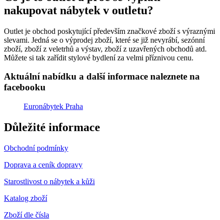
nakupovat nábytek v outletu?
Outlet je obchod poskytující především značkové zboží s výraznými
slevami. Jedná se o výprodej zboží, které se již nevyrábí, sezónní
zboží, zboží z veletrhů a výstav, zboží z uzavřených obchodů atd.
Můžete si tak zařídit stylové bydlení za velmi příznivou cenu.
Aktuální nabídku a další informace naleznete na
facebooku
Euronábytek Praha
Důležité informace
Obchodní podmínky
Doprava a ceník dopravy
Starostlivost o nábytek a kůži
Katalog zboží
Zboží dle čísla