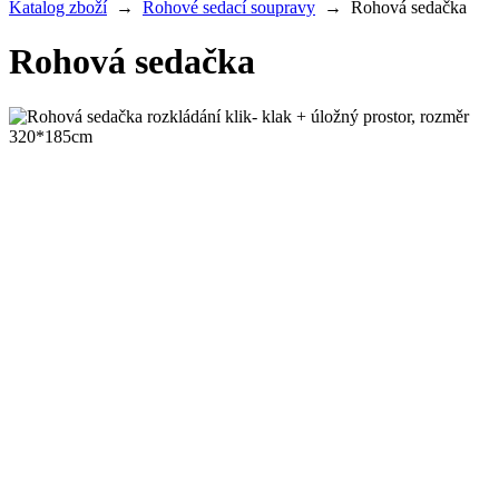
Katalog zboží
→
Rohové sedací soupravy
→
Rohová sedačka
Rohová sedačka