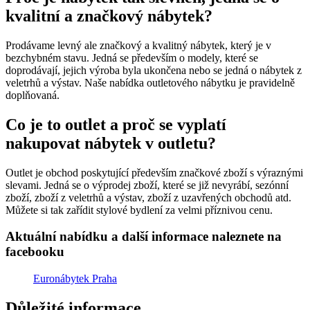
kvalitní a značkový nábytek?
Prodávame levný ale značkový a kvalitný nábytek, který je v
bezchybném stavu. Jedná se především o modely, které se
doprodávají, jejich výroba byla ukončena nebo se jedná o nábytek z
veletrhů a výstav. Naše nabídka outletového nábytku je pravidelně
doplňovaná.
Co je to outlet a proč se vyplatí
nakupovat nábytek v outletu?
Outlet je obchod poskytující především značkové zboží s výraznými
slevami. Jedná se o výprodej zboží, které se již nevyrábí, sezónní
zboží, zboží z veletrhů a výstav, zboží z uzavřených obchodů atd.
Můžete si tak zařídit stylové bydlení za velmi příznivou cenu.
Aktuální nabídku a další informace naleznete na
facebooku
Euronábytek Praha
Důležité informace