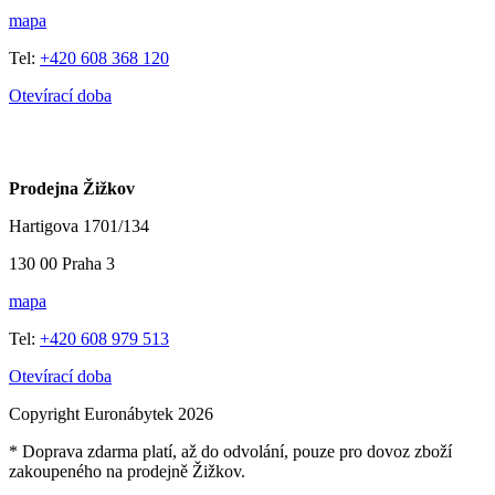
mapa
Tel:
+420 608 368 120
Otevírací doba
Prodejna Žižkov
Hartigova 1701/134
130 00 Praha 3
mapa
Tel:
+420 608 979 513
Otevírací doba
Copyright Euronábytek 2026
* Doprava zdarma platí, až do odvolání, pouze pro dovoz zboží
zakoupeného na prodejně Žižkov.