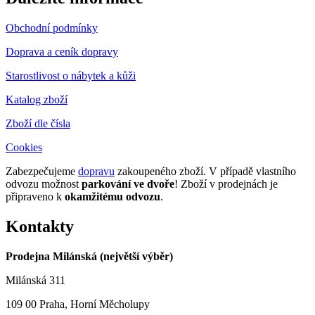
Obchodní podmínky
Doprava a ceník dopravy
Starostlivost o nábytek a kůži
Katalog zboží
Zboží dle čísla
Cookies
Zabezpečujeme
dopravu
zakoupeného zboží. V případě vlastního
odvozu možnost
parkování ve dvoře
! Zboží v prodejnách je
připraveno k
okamžitému odvozu
.
Kontakty
Prodejna Milánská (největší výběr)
Milánská 311
109 00 Praha, Horní Měcholupy