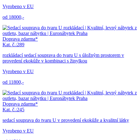
Vyrobeno v EU
od 18000,-
Doprava zdarma*
Kat. č.:289
rozkládací sedací souprava do tvaru U s úložným prostorem v
provedení ekokůže v kombinaci s žinylkou
Vyrobeno v EU
od 11800,-
Doprava zdarma*
Kat. č.:245
sedací souprava do tvaru U v provedení ekokůže a kvalitní látky
Vyrobeno v EU