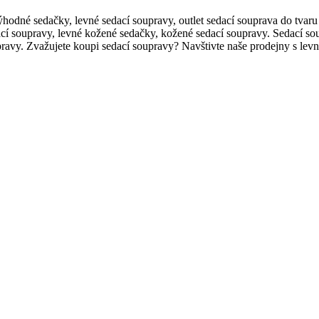
odné sedačky, levné sedací soupravy, outlet sedací souprava do tvaru 
cí soupravy‎, levné kožené sedačky, kožené sedací soupravy. Sedací so
pravy. Zvažujete koupi sedací soupravy? Navštivte naše prodejny s lev