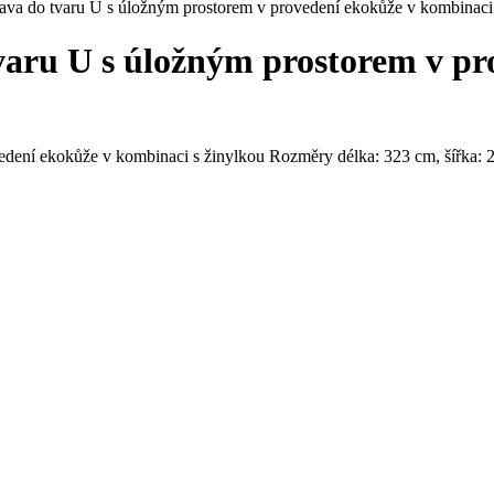
rava do tvaru U s úložným prostorem v provedení ekokůže v kombinaci
tvaru U s úložným prostorem v pr