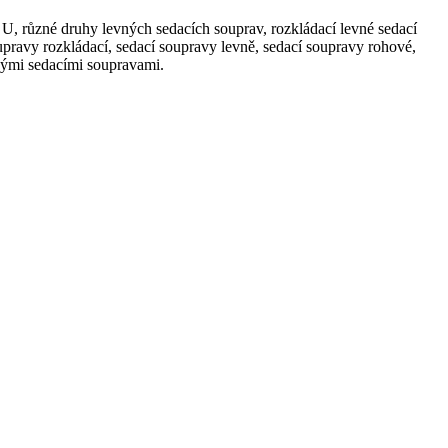
U, různé druhy levných sedacích souprav, rozkládací levné sedací
upravy rozkládací, sedací soupravy levně, sedací soupravy rohové,
nými sedacími soupravami.