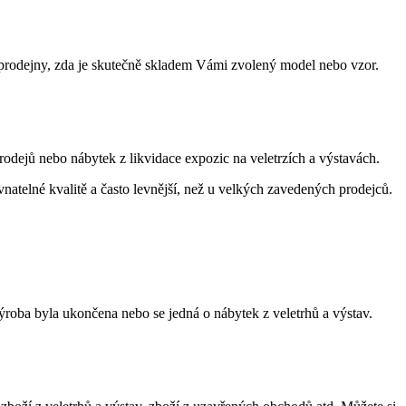
prodejny, zda je skutečně skladem Vámi zvolený model nebo vzor.
dejů nebo nábytek z likvidace expozic na veletrzích a výstavách.
ovnatelné kvalitě a často levnější, než u velkých zavedených prodejců.
ýroba byla ukončena nebo se jedná o nábytek z veletrhů a výstav.