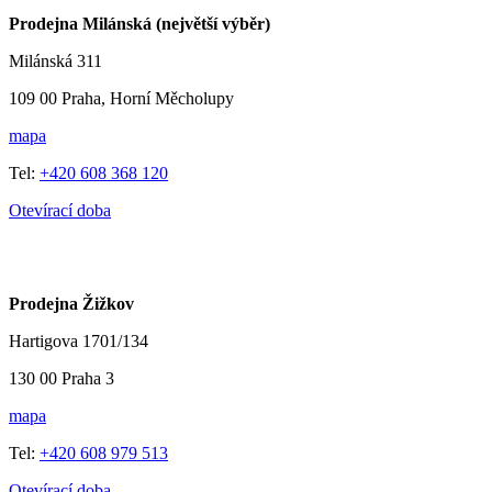
Prodejna Milánská (největší výběr)
Milánská 311
109 00 Praha, Horní Měcholupy
mapa
Tel:
+420 608 368 120
Otevírací doba
Prodejna Žižkov
Hartigova 1701/134
130 00 Praha 3
mapa
Tel:
+420 608 979 513
Otevírací doba