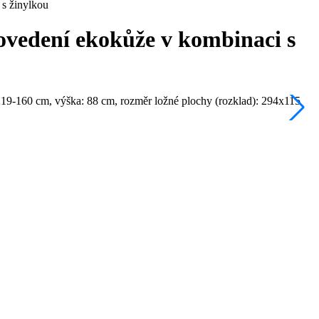
 s žinylkou
ovedení ekokůže v kombinaci s