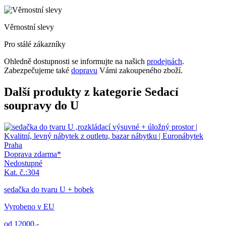
Věrnostní slevy
Pro stálé zákazníky
Ohledně dostupnosti se informujte na našich
prodejnách
.
Zabezpečujeme také
dopravu
Vámi zakoupeného zboží.
Další produkty z kategorie Sedací
soupravy do U
Doprava zdarma*
Nedostupné
Kat. č.:304
sedačka do tvaru U + bobek
Vyrobeno v EU
od 12000,-