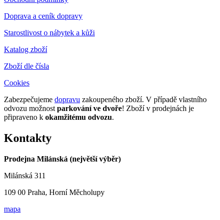
Doprava a ceník dopravy
Starostlivost o nábytek a kůži
Katalog zboží
Zboží dle čísla
Cookies
Zabezpečujeme
dopravu
zakoupeného zboží. V případě vlastního
odvozu možnost
parkování ve dvoře
! Zboží v prodejnách je
připraveno k
okamžitému odvozu
.
Kontakty
Prodejna Milánská (největší výběr)
Milánská 311
109 00 Praha, Horní Měcholupy
mapa