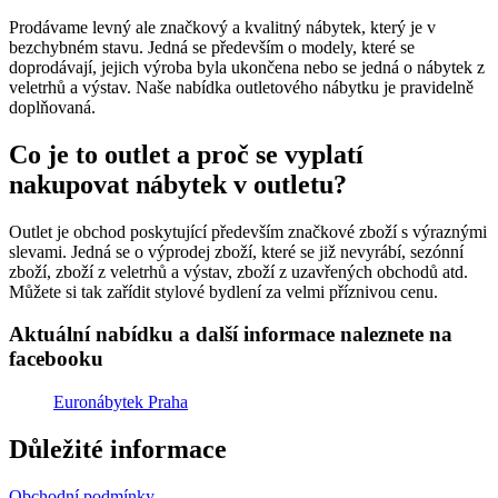
Prodávame levný ale značkový a kvalitný nábytek, který je v
bezchybném stavu. Jedná se především o modely, které se
doprodávají, jejich výroba byla ukončena nebo se jedná o nábytek z
veletrhů a výstav. Naše nabídka outletového nábytku je pravidelně
doplňovaná.
Co je to outlet a proč se vyplatí
nakupovat nábytek v outletu?
Outlet je obchod poskytující především značkové zboží s výraznými
slevami. Jedná se o výprodej zboží, které se již nevyrábí, sezónní
zboží, zboží z veletrhů a výstav, zboží z uzavřených obchodů atd.
Můžete si tak zařídit stylové bydlení za velmi příznivou cenu.
Aktuální nabídku a další informace naleznete na
facebooku
Euronábytek Praha
Důležité informace
Obchodní podmínky