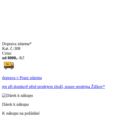
Doprava zdarma*
Kat. č.:308
Cena:
od
8000
,-
Kč
doprava v Praze zdarma
jen při domluvě před prodejem zboží, pouze prodejna Žižkov*
Dárek k nákupu
K nákupu na požádání