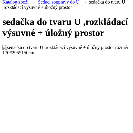
Katalog zboží
→
Sedací soupravy do U
→
sedačka do tvaru U
,rozkládací výsuvné + úložný prostor
sedačka do tvaru U ,rozkládací
výsuvné + úložný prostor