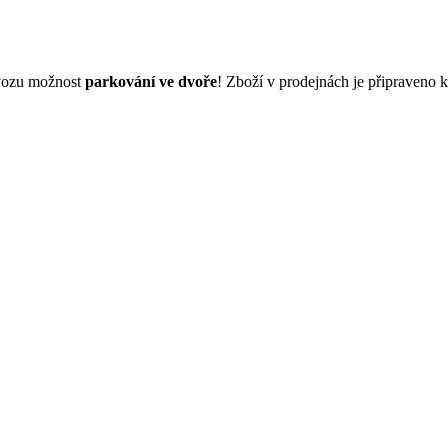
dvozu možnost
parkování ve dvoře
! Zboží v prodejnách je připraveno 