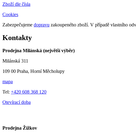
Zboží dle čísla
Cookies
Zabezpečujeme
dopravu
zakoupeného zboží. V případě vlastního o
Kontakty
Prodejna Milánská (největší výběr)
Milánská 311
109 00 Praha, Horní Měcholupy
mapa
Tel:
+420 608 368 120
Otevírací doba
Prodejna Žižkov