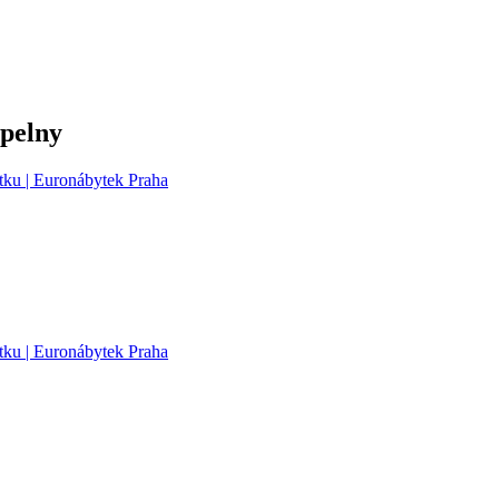
upelny