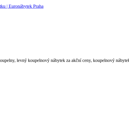
upelny, levný koupelnový nábytek za akční ceny, koupelnový nábytek l