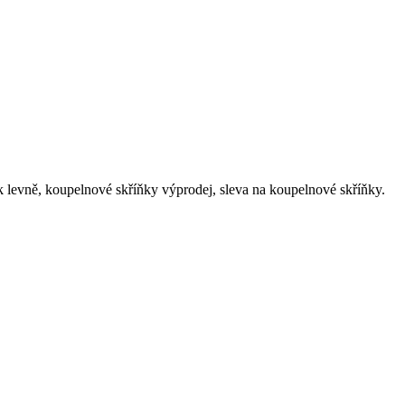
evně, koupelnové skříňky‎ výprodej, sleva na koupelnové skříňky‎.