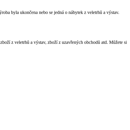
ýroba byla ukončena nebo se jedná o nábytek z veletrhů a výstav.
 zboží z veletrhů a výstav, zboží z uzavřených obchodů atd. Můžete si