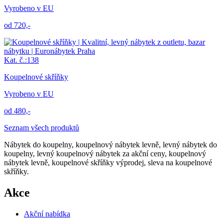
Vyrobeno v EU
od 720,-
Kat. č.:138
Koupelnové skříňky
Vyrobeno v EU
od 480,-
Seznam všech produktů
Nábytek do koupelny, koupelnový nábytek levně, levný nábytek do
koupelny, levný koupelnový nábytek za akční ceny, koupelnový
nábytek levně, koupelnové skříňky‎ výprodej, sleva na koupelnové
skříňky‎.
Akce
Akční nabídka