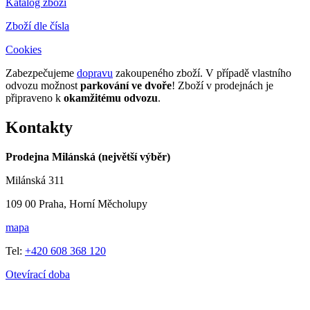
Katalog zboží
Zboží dle čísla
Cookies
Zabezpečujeme
dopravu
zakoupeného zboží. V případě vlastního
odvozu možnost
parkování ve dvoře
! Zboží v prodejnách je
připraveno k
okamžitému odvozu
.
Kontakty
Prodejna Milánská (největší výběr)
Milánská 311
109 00 Praha, Horní Měcholupy
mapa
Tel:
+420 608 368 120
Otevírací doba