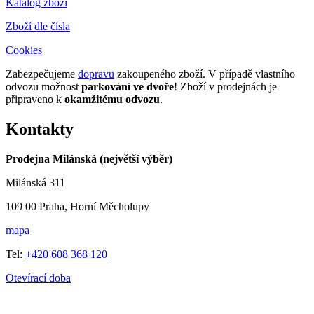
Katalog zboží
Zboží dle čísla
Cookies
Zabezpečujeme
dopravu
zakoupeného zboží. V případě vlastního
odvozu možnost
parkování ve dvoře
! Zboží v prodejnách je
připraveno k
okamžitému odvozu
.
Kontakty
Prodejna Milánská (největší výběr)
Milánská 311
109 00 Praha, Horní Měcholupy
mapa
Tel:
+420 608 368 120
Otevírací doba