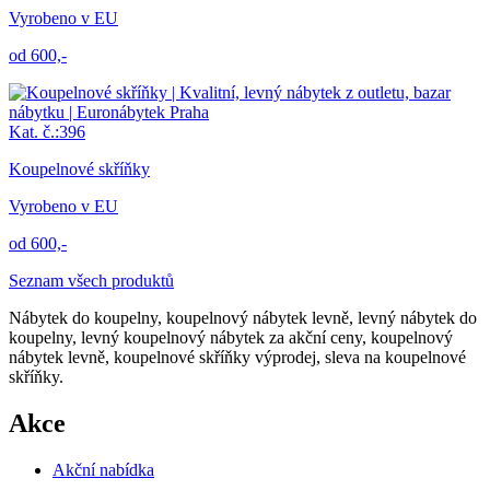
Vyrobeno v EU
od 600,-
Kat. č.:396
Koupelnové skříňky
Vyrobeno v EU
od 600,-
Seznam všech produktů
Nábytek do koupelny, koupelnový nábytek levně, levný nábytek do
koupelny, levný koupelnový nábytek za akční ceny, koupelnový
nábytek levně, koupelnové skříňky‎ výprodej, sleva na koupelnové
skříňky‎.
Akce
Akční nabídka