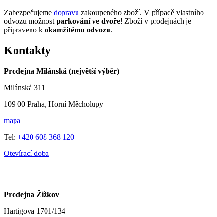
Zabezpečujeme
dopravu
zakoupeného zboží. V případě vlastního
odvozu možnost
parkování ve dvoře
! Zboží v prodejnách je
připraveno k
okamžitému odvozu
.
Kontakty
Prodejna Milánská (největší výběr)
Milánská 311
109 00 Praha, Horní Měcholupy
mapa
Tel:
+420 608 368 120
Otevírací doba
Prodejna Žižkov
Hartigova 1701/134