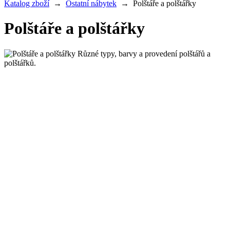
Katalog zboží
→
Ostatní nábytek
→
Polštáře a polštářky
Polštáře a polštářky