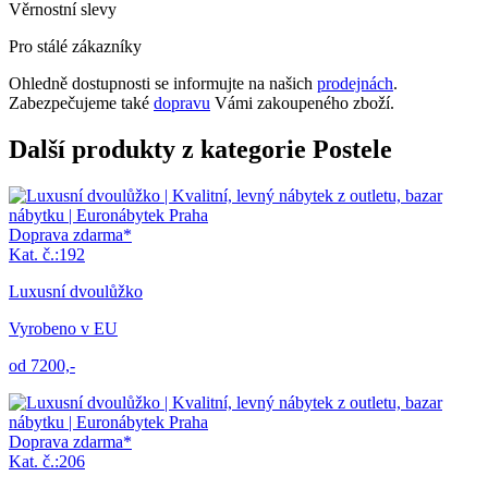
Věrnostní slevy
Pro stálé zákazníky
Ohledně dostupnosti se informujte na našich
prodejnách
.
Zabezpečujeme také
dopravu
Vámi zakoupeného zboží.
Další produkty z kategorie Postele
Doprava zdarma*
Kat. č.:192
Luxusní dvoulůžko
Vyrobeno v EU
od 7200,-
Doprava zdarma*
Kat. č.:206