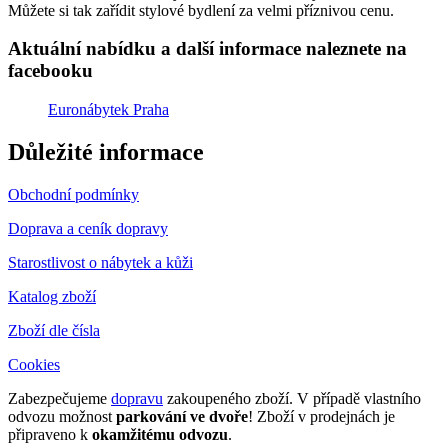
Můžete si tak zařídit stylové bydlení za velmi příznivou cenu.
Aktuální nabídku a další informace naleznete na
facebooku
Euronábytek Praha
Důležité informace
Obchodní podmínky
Doprava a ceník dopravy
Starostlivost o nábytek a kůži
Katalog zboží
Zboží dle čísla
Cookies
Zabezpečujeme
dopravu
zakoupeného zboží. V případě vlastního
odvozu možnost
parkování ve dvoře
! Zboží v prodejnách je
připraveno k
okamžitému odvozu
.