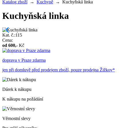
Katalog zboží
→
Kuchyně
→
Kuchyňská linka
Kuchyňská linka
Kat. č.:115
Cena:
od
600
,-
Kč
doprava v Praze zdarma
jen při domluvě před prodejem zboží, pouze prodejna Žižkov*
Dárek k nákupu
K nákupu na požádání
Věrnostní slevy