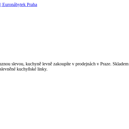
aznou slevou, kuchyně levně zakoupíte v prodejnách v Praze. Sklade
slevněné kuchyňské linky.