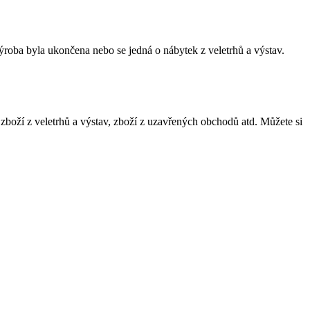
ýroba byla ukončena nebo se jedná o nábytek z veletrhů a výstav.
 zboží z veletrhů a výstav, zboží z uzavřených obchodů atd. Můžete si