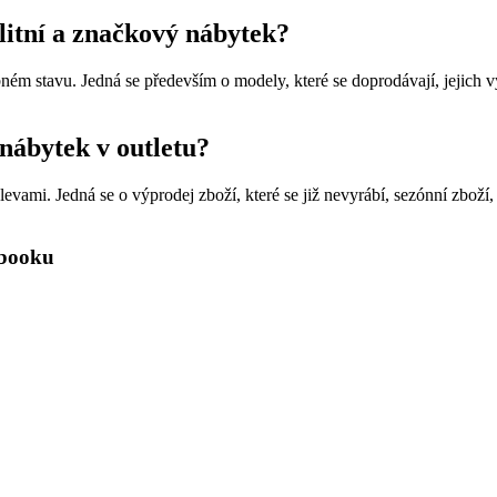
alitní a značkový nábytek?
ém stavu. Jedná se především o modely, které se doprodávají, jejich v
 nábytek v outletu?
vami. Jedná se o výprodej zboží, které se již nevyrábí, sezónní zboží,
ebooku