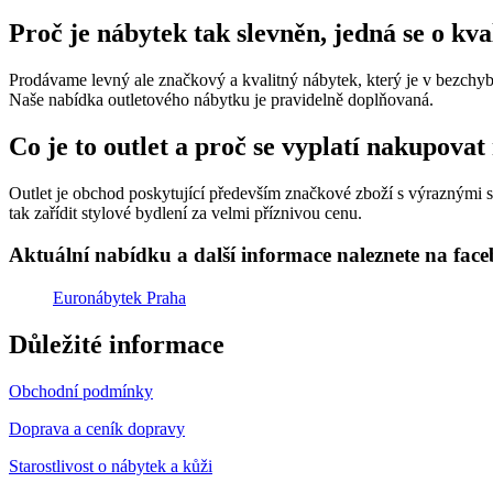
Proč je nábytek tak slevněn, jedná se o kv
Prodávame levný ale značkový a kvalitný nábytek, který je v bezchybn
Naše nabídka outletového nábytku je pravidelně doplňovaná.
Co je to outlet a proč se vyplatí nakupovat
Outlet je obchod poskytující především značkové zboží s výraznými sle
tak zařídit stylové bydlení za velmi příznivou cenu.
Aktuální nabídku a další informace naleznete na fac
Euronábytek Praha
Důležité informace
Obchodní podmínky
Doprava a ceník dopravy
Starostlivost o nábytek a kůži