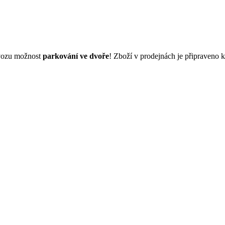
dvozu možnost
parkování ve dvoře
! Zboží v prodejnách je připraveno 