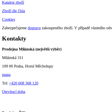
Katalog zboží
Zboží dle čísla
Cookies
Zabezpečujeme
dopravu
zakoupeného zboží. V případě vlastního o
Kontakty
Prodejna Milánská (největší výběr)
Milánská 311
109 00 Praha, Horní Měcholupy
mapa
Tel:
+420 608 368 120
Otevírací doba