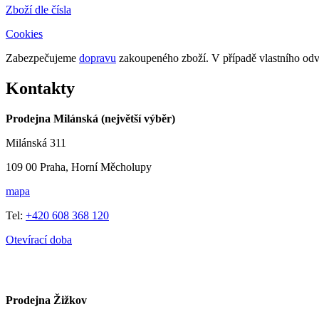
Zboží dle čísla
Cookies
Zabezpečujeme
dopravu
zakoupeného zboží. V případě vlastního o
Kontakty
Prodejna Milánská (největší výběr)
Milánská 311
109 00 Praha, Horní Měcholupy
mapa
Tel:
+420 608 368 120
Otevírací doba
Prodejna Žižkov