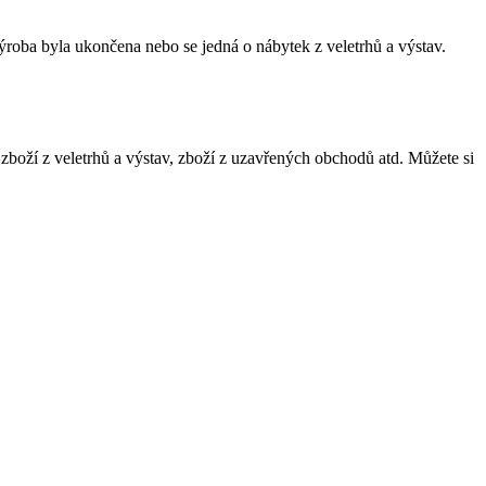
ýroba byla ukončena nebo se jedná o nábytek z veletrhů a výstav.
 zboží z veletrhů a výstav, zboží z uzavřených obchodů atd. Můžete si