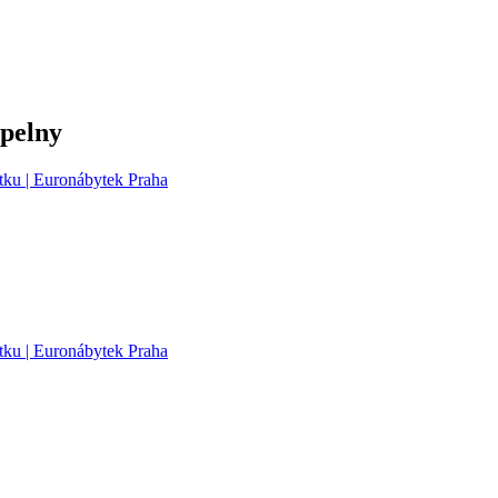
upelny