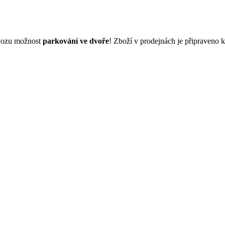
dvozu možnost
parkování ve dvoře
! Zboží v prodejnách je připraveno 