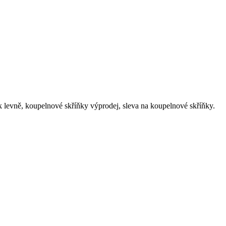
evně, koupelnové skříňky‎ výprodej, sleva na koupelnové skříňky‎.