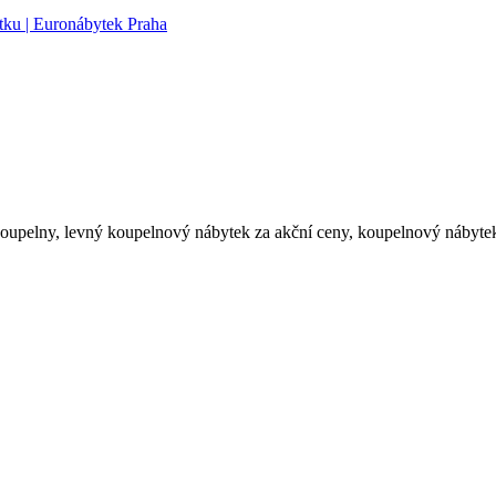
upelny, levný koupelnový nábytek za akční ceny, koupelnový nábytek l