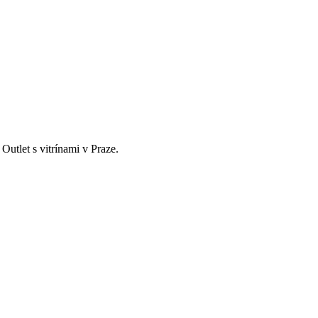
 Outlet s vitrínami v Praze.