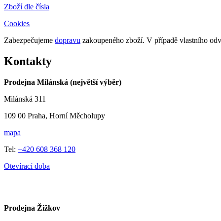
Zboží dle čísla
Cookies
Zabezpečujeme
dopravu
zakoupeného zboží. V případě vlastního o
Kontakty
Prodejna Milánská (největší výběr)
Milánská 311
109 00 Praha, Horní Měcholupy
mapa
Tel:
+420 608 368 120
Otevírací doba
Prodejna Žižkov