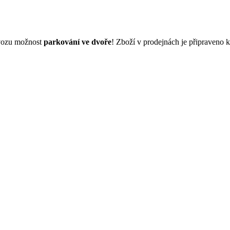
dvozu možnost
parkování ve dvoře
! Zboží v prodejnách je připraveno 