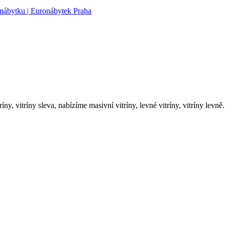
íny, vitríny sleva, nabízíme masivní vitríny, levné vitríny, vitríny levně.