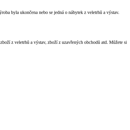
ýroba byla ukončena nebo se jedná o nábytek z veletrhů a výstav.
 zboží z veletrhů a výstav, zboží z uzavřených obchodů atd. Můžete si