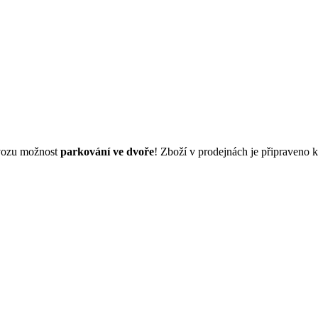
dvozu možnost
parkování ve dvoře
! Zboží v prodejnách je připraveno 