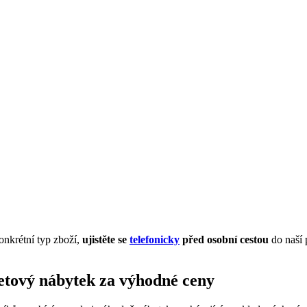
onkrétní typ zboží,
ujistěte se
telefonicky
před osobní cestou
do naší 
letový nábytek za výhodné ceny