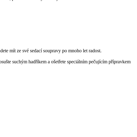
dete mít ze své sedací soupravy po mnoho let radost.
 osušte suchým hadříkem a ošetřete speciálním pečujícím přípravkem